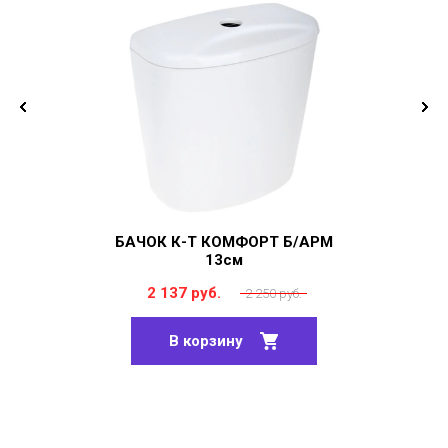
БАЧОК К-Т КОМФОРТ Б/АРМ
13см
2 137 руб.
2 250 руб.
В корзину