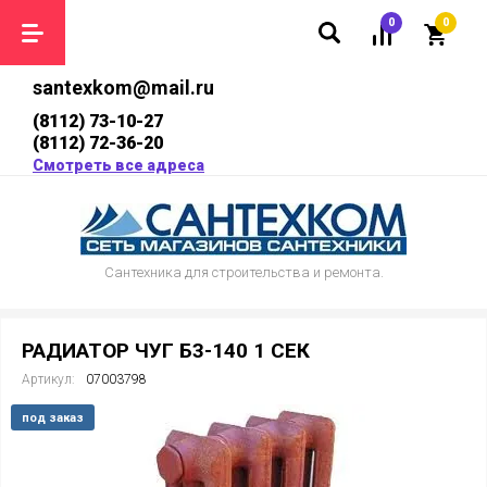
0
0
santexkom@mail.ru
(8112) 73-10-27
(8112) 72-36-20
Смотреть все адреса
Сантехника для строительства и ремонта.
РАДИАТОР ЧУГ Б3-140 1 СЕК
Артикул:
07003798
под заказ