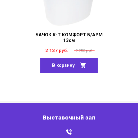
БАЧОК К-Т КОМФОРТ Б/АРМ
13см
2 137 руб.
2 250 руб.
В корзину
Выставочный зал