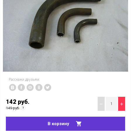
Расскажи друзьям:
142
руб.
−
+
149 руб.
В корзину