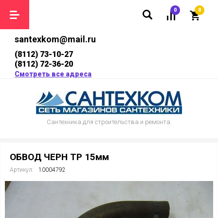
0
0
santexkom@mail.ru
(8112) 73-10-27
(8112) 72-36-20
Смотреть все адреса
Сантехника для строительства и ремонта.
ОБВОД ЧЕРН ТР 15мм
Артикул:
10004792