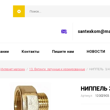
santexkom@mai
пании
Контакты
Пишите нам
НОВОСТИ
 
Интернет магазин
  /  
13. Фитинги  латунные и хромированные
  /  НИППЕЛЬ  3/4
НИППЕЛЬ 3
Артикул:
12002903