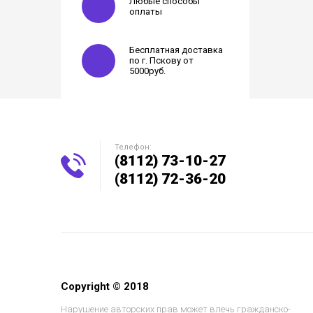
Любые способы
оплаты
Бесплатная доставка
по г. Пскову от
5000руб.
Телефон:
(8112) 73-10-27
(8112) 72-36-20
Copyright © 2018
Нарушение авторских прав может влечь гражданско-