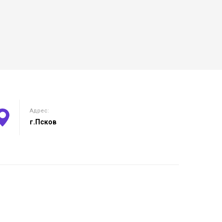
Адрес:
г.Псков