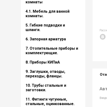
комнаты
4.1. Мебель для ванной
комнаты.
5. Гибкие подводки и
шланги.
Расс
6. Запорная арматура
7. Отопительные приборы и
комплектующие.
8. Приборы КИПиА
9. Заглушки, отводы,
Отз
переходы, фланцы.
10. Трубы стальные и
Ав
заготовки.
Введи
11. Фитинги чугунные,
стальные, оцинкованные.