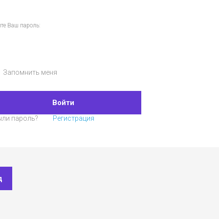
те Ваш пароль:
Запомнить меня
Войти
ыли пароль?
Регистрация
д