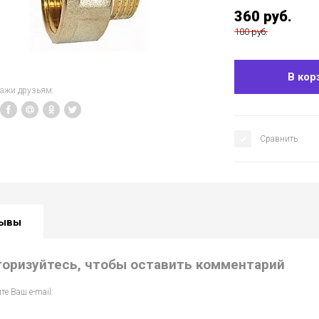
360
руб.
180 руб.
В кор
кажи друзьям:
Сравнить
ывы
торизуйтесь, чтобы оставить комментарий
те Ваш e-mail: