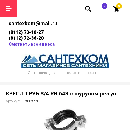
0
0
santexkom@mail.ru
(8112) 73-10-27
(8112) 72-36-20
Смотреть все адреса
Сантехника для строительства и ремонта.
КРЕПЛ.ТРУБ 3/4 RR 643 с шурупом рез.уп
Артикул:
23003270