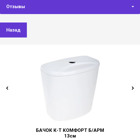
Отзывы
Назад
БАЧОК К-Т КОМФОРТ Б/АРМ
13см